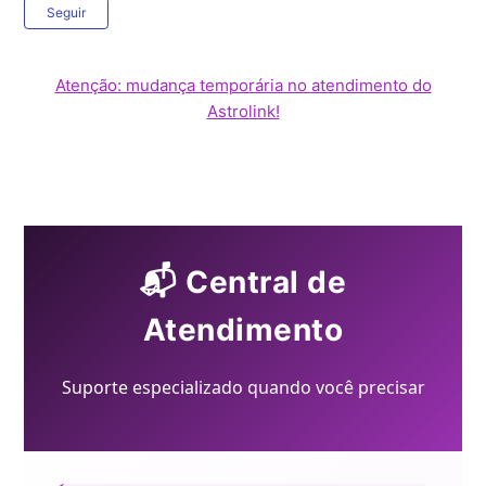
Ainda não seguido por ninguém
Seguir
Atenção: mudança temporária no atendimento do
Astrolink!
📬 Central de
Atendimento
Suporte especializado quando você precisar