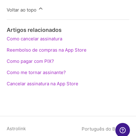
Voltar ao topo
Artigos relacionados
Como cancelar assinatura
Reembolso de compras na App Store
Como pagar com PIX?
Como me tornar assinante?
Cancelar assinatura na App Store
Astrolink
Português do Brasil