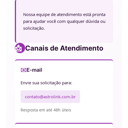
Nossa equipe de atendimento está pronta
para ajudar você com qualquer dúvida ou
solicitação.
📩
Canais de Atendimento
✉️
E-mail
Envie sua solicitação para:
contato@astrolink.com.br
Resposta em até 48h úteis