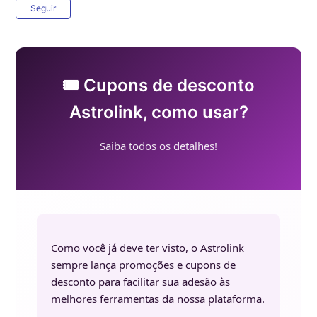
Ainda não seguido por ninguém
Seguir
🎟️ Cupons de desconto
Astrolink, como usar?
Saiba todos os detalhes!
Como você já deve ter visto, o Astrolink
sempre lança promoções e cupons de
desconto para facilitar sua adesão às
melhores ferramentas da nossa plataforma.