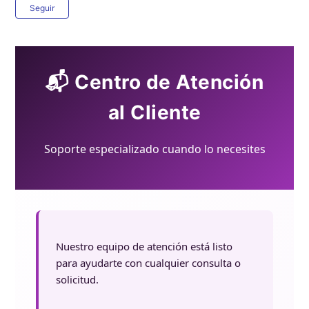
Nadie lo sigue aún
Seguir
📬 Centro de Atención
al Cliente
Soporte especializado cuando lo necesites
Nuestro equipo de atención está listo
para ayudarte con cualquier consulta o
solicitud.